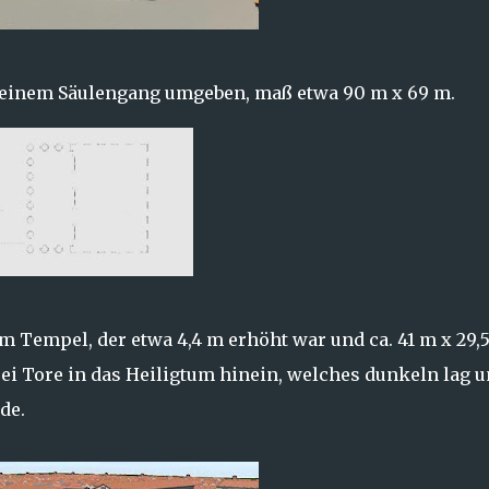
einem Säulengang umgeben, maß etwa 90 m x 69 m.
m Tempel, der etwa 4,4 m erhöht war und ca. 41 m x 29,
rei Tore in das Heiligtum hinein, welches dunkeln lag 
de.